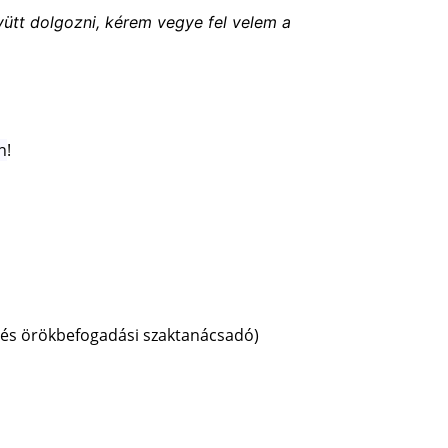
ütt dolgozni, kérem vegye fel velem a 
n
!
 és örökbefogadási szaktanácsadó) 