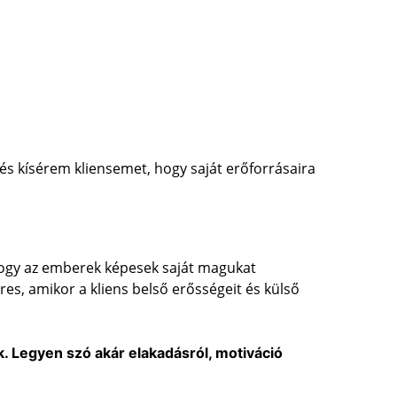
s kísérem kliensemet, hogy saját erőforrásaira 
hogy az emberek képesek saját magukat 
res, amikor a kliens belső erősségeit és külső 
k. Legyen szó akár elakadásról, motiváció 