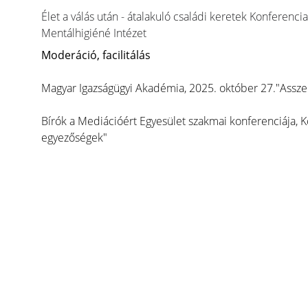
Élet a válás után - átalakuló családi keretek Konfere
Mentálhigiéné Intézet
Moderáció, facilitálás
Magyar Igazságügyi Akadémia, 2025. október 27."Asszert
Bírók a Mediációért Egyesület szakmai konferenciája, 
egyezőségek"