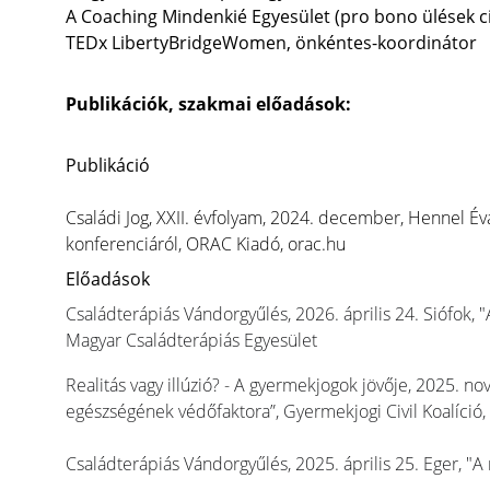
A Coaching Mindenkié Egyesület (pro bono ülések ci
TEDx LibertyBridgeWomen, önkéntes-koordinátor
Publikációk, szakmai előadások:
Publikáció
Családi Jog, XXII. évfolyam, 2024. december, Hennel Éva:
konferenciáról, ORAC Kiadó, orac.hu
Előadások
Családterápiás Vándorgyűlés, 2026. április 24. Siófok, "A
Magyar Családterápiás Egyesület
Realitás vagy illúzió? - A gyermekjogok jövője, 2025. n
egészségének védőfaktora”, Gyermekjogi Civil Koalíció
Családterápiás Vándorgyűlés, 2025. április 25. Eger, "