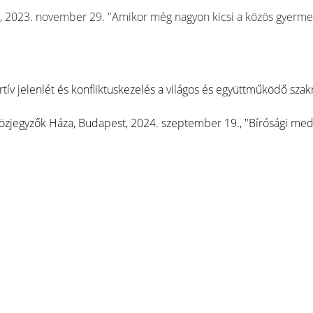
ncia, 2023. november 29. "Amikor még nagyon kicsi a közös gyer
ív jelenlét és konfliktuskezelés a világos és együttműködő sza
Közjegyzők Háza, Budapest, 2024. szeptember 19., "Bírósági med