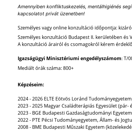
Amennyiben konfliktuskezelés, mentálhigiénés segí
kapcsolatot privát üzenetben!
Személyes vagy online konzultáció időpontja: kizáró
Személyes konzultáció Budapest II. kerületében és
A konzultáció árairól és csomagokról kérem érdek
Igazságügyi Minisztériumi engedélyszámom
T/0
: 
Mediált órák száma: 800+
Képzéseim:
2024 - 2026 ELTE Eötvös Loránd Tudományegyetem, 
2023 - 2025 Magyar Családterápiás Egyesület (pár- 
2023 - BGE Budapesti Gazdaságtudományi Egyetem
2022 - PTE Pécsi Tudományegyetem, Állam- és Jogt
2008 - BME Budapesti Műszaki Egyetem (közeleked