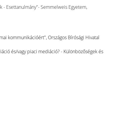
mek - Esettanulmány"- Semmelweis Egyetem, 
kmai kommunikációért", Országos Bírósági Hivatal
iáció és/vagy piaci mediáció? - Különbözőségek és 