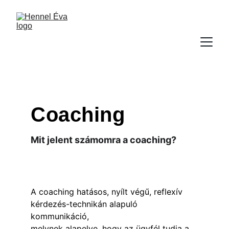
Coaching
Mit jelent számomra a coaching?
A coaching hatásos, nyílt végű, reflexív 
kérdezés-technikán alapuló 
kommunikáció, 
melynek alapelve, hogy az ügyfél tudja a 