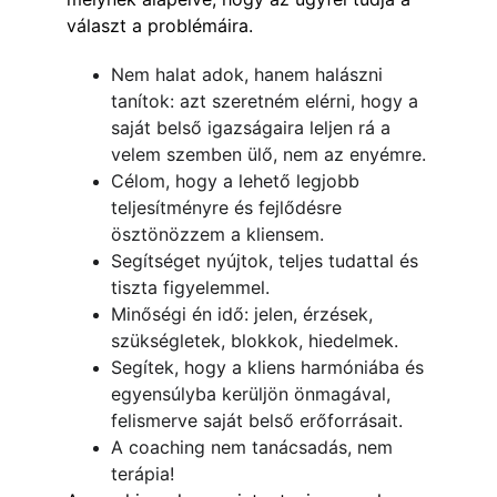
választ a problémáira.
Nem halat adok, hanem halászni 
tanítok: azt szeretném elérni, hogy a 
saját belső igazságaira leljen rá a 
velem szemben ülő, nem az enyémre.
Célom, hogy a lehető legjobb 
teljesítményre és fejlődésre 
ösztönözzem a kliensem.
Segítséget nyújtok, teljes tudattal és 
tiszta figyelemmel.
Minőségi én idő: jelen, érzések, 
szükségletek, blokkok, hiedelmek.
Segítek, hogy a kliens harmóniába és 
egyensúlyba kerüljön önmagával, 
felismerve saját belső erőforrásait.
A coaching nem tanácsadás, nem 
terápia!