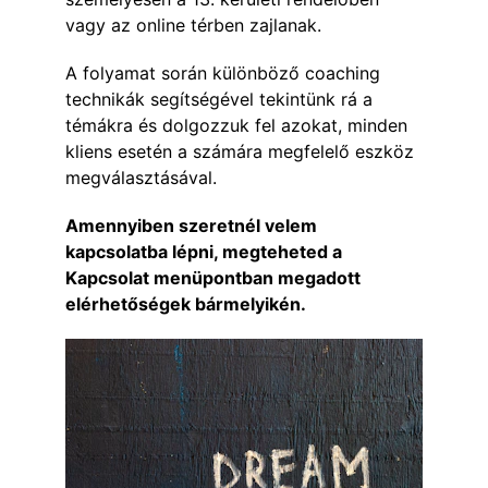
vagy az online térben zajlanak.
A folyamat során különböző coaching 
technikák segítségével tekintünk rá a 
témákra és dolgozzuk fel azokat, minden 
kliens esetén a számára megfelelő eszköz 
megválasztásával.
Amennyiben szeretnél velem 
kapcsolatba lépni, megteheted a 
Kapcsolat menüpontban
 megadott 
elérhetőségek bármelyikén.