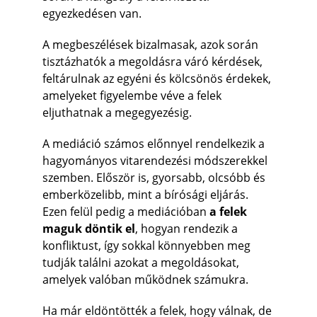
egyezkedésen van.
A megbeszélések bizalmasak, azok során 
tisztázhatók a megoldásra váró kérdések, 
feltárulnak az egyéni és kölcsönös érdekek, 
amelyeket figyelembe véve a felek 
eljuthatnak a megegyezésig.
A mediáció számos előnnyel rendelkezik a 
hagyományos vitarendezési módszerekkel 
szemben. Először is, gyorsabb, olcsóbb és 
emberközelibb, mint a bírósági eljárás. 
Ezen felül pedig a mediációban 
a felek 
maguk döntik el
, hogyan rendezik a 
konfliktust, így sokkal könnyebben meg 
tudják találni azokat a megoldásokat, 
amelyek valóban működnek számukra.
Ha már eldöntötték a felek, hogy válnak, de 