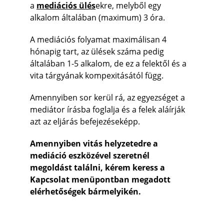
a 
mediációs ülés
ekre, melyből egy 
alkalom általában (maximum) 3 óra.
A mediációs folyamat maximálisan 4 
hónapig tart, az ülések száma pedig 
általában 1-5 alkalom, de ez a felektől és a 
vita tárgyának kompexitásától függ.
Amennyiben sor kerül rá, az egyezséget a 
mediátor írásba foglalja és a felek aláírják 
azt az eljárás befejezéseképp.
Amennyiben vitás helyzetedre a 
mediáció eszközével szeretnél 
megoldást találni, kérem keress a 
Kapcsolat menüpontban
 megadott 
elérhetőségek bármelyikén.