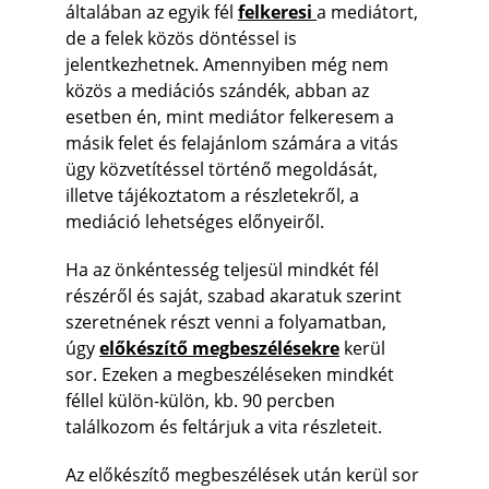
általában az egyik fél 
felkeresi 
a mediátort, 
de a felek közös döntéssel is 
jelentkezhetnek. Amennyiben még nem 
közös a mediációs szándék, abban az 
esetben én, mint mediátor felkeresem a 
másik felet és felajánlom számára a vitás 
ügy közvetítéssel történő megoldását, 
illetve tájékoztatom a részletekről, a 
mediáció lehetséges előnyeiről.
Ha az önkéntesség teljesül mindkét fél 
részéről és saját, szabad akaratuk szerint 
szeretnének részt venni a folyamatban, 
úgy 
előkészítő megbeszélésekre
 kerül 
sor. Ezeken a megbeszéléseken mindkét 
féllel külön-külön, kb. 90 percben 
találkozom és feltárjuk a vita részleteit.
Az előkészítő megbeszélések után kerül sor 