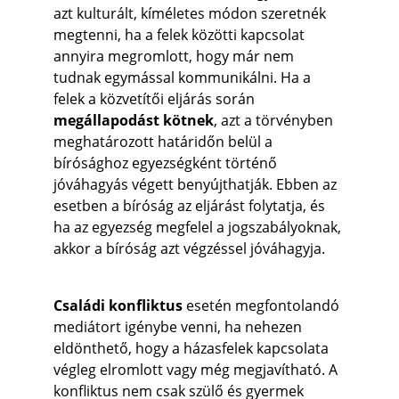
azt kulturált, kíméletes módon szeretnék 
megtenni, ha a felek közötti kapcsolat 
annyira megromlott, hogy már nem 
tudnak egymással kommunikálni. Ha a 
felek a közvetítői eljárás során 
megállapodást
kötnek
, azt a törvényben 
meghatározott határidőn belül a 
bírósághoz egyezségként történő 
jóváhagyás végett benyújthatják. Ebben az 
esetben a bíróság az eljárást folytatja, és 
ha az egyezség megfelel a jogszabályoknak, 
akkor a bíróság azt végzéssel jóváhagyja.
Családi konfliktus
 esetén megfontolandó 
mediátort igénybe venni, ha nehezen 
eldönthető, hogy a házasfelek kapcsolata 
végleg elromlott vagy még megjavítható. A 
konfliktus nem csak szülő és gyermek 