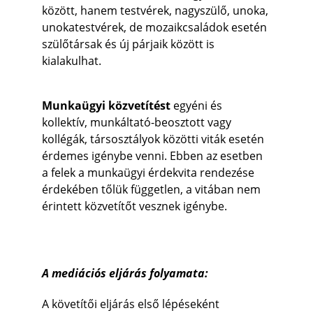
között, hanem testvérek, nagyszülő, unoka, 
unokatestvérek, de mozaikcsaládok esetén 
szülőtársak és új párjaik között is 
kialakulhat.
Munkaügyi közvetítést
 egyéni és 
kollektív, munkáltató-beosztott vagy 
kollégák, társosztályok közötti viták esetén 
érdemes igénybe venni. Ebben az esetben 
a felek a munkaügyi érdekvita rendezése 
érdekében tőlük független, a vitában nem 
érintett közvetítőt vesznek igénybe.
A mediációs eljárás folyamata:
A követítői eljárás első lépéseként 